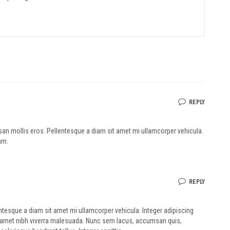
REPLY
 mollis eros. Pellentesque a diam sit amet mi ullamcorper vehicula.
am.
REPLY
tesque a diam sit amet mi ullamcorper vehicula. Integer adipiscing
 amet nibh viverra malesuada. Nunc sem lacus, accumsan quis,