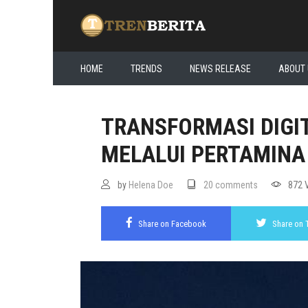
HOME
TRENDS
NEWS RELEASE
ABOUT
TRANSFORMASI DIGI
MELALUI PERTAMINA 
by
Helena Doe
20 comments
872 
Share on Facebook
Share on 