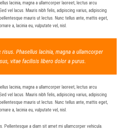
llus lacinia, magna a ullamcorper laoreet, lectus arcu
. Sed vel lacus. Mauris nibh felis, adipiscing varius, adipiscing
m pellentesque mauris ut lectus. Nunc tellus ante, mattis eget,
rnare a, lacinia eu, vulputate vel, nisl.
 risus. Phasellus lacinia, magna a ullamcorper
sus, vitae facilisis libero dolor a purus.
llus lacinia, magna a ullamcorper laoreet, lectus arcu
. Sed vel lacus. Mauris nibh felis, adipiscing varius, adipiscing
m pellentesque mauris ut lectus. Nunc tellus ante, mattis eget,
rnare a, lacinia eu, vulputate vel, nisl.
. Pellentesque a diam sit amet mi ullamcorper vehicula.