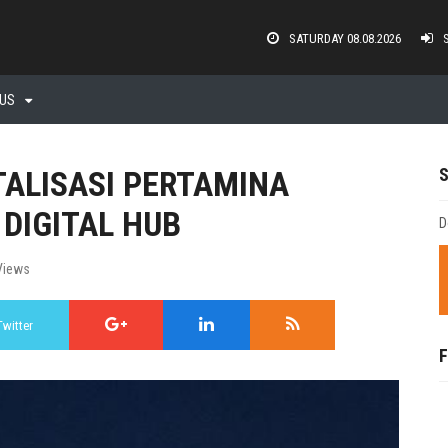
SATURDAY 08.08.2026
 US
TALISASI PERTAMINA
DIGITAL HUB
D
Views
Twitter