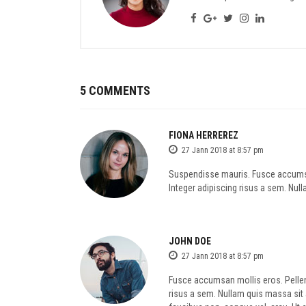
5 COMMENTS
FIONA HERREREZ
27 Jann 2018 at 8:57 pm
Suspendisse mauris. Fusce accumsan
Integer adipiscing risus a sem. Null
JOHN DOE
27 Jann 2018 at 8:57 pm
Fusce accumsan mollis eros. Pellen
risus a sem. Nullam quis massa sit