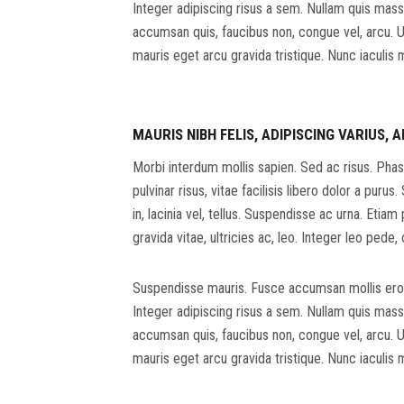
Integer adipiscing risus a sem. Nullam quis mas
accumsan quis, faucibus non, congue vel, arcu. Ut
mauris eget arcu gravida tristique. Nunc iaculis 
MAURIS NIBH FELIS, ADIPISCING VARIUS, A
Morbi interdum mollis sapien. Sed ac risus. Phase
pulvinar risus, vitae facilisis libero dolor a purus
in, lacinia vel, tellus. Suspendisse ac urna. Etia
gravida vitae, ultricies ac, leo. Integer leo pede, o
Suspendisse mauris. Fusce accumsan mollis eros
Integer adipiscing risus a sem. Nullam quis mas
accumsan quis, faucibus non, congue vel, arcu. Ut
mauris eget arcu gravida tristique. Nunc iaculis 