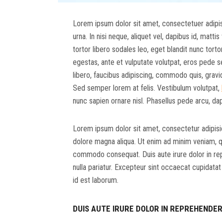
Lorem ipsum dolor sit amet, consectetuer adipisc
urna. In nisi neque, aliquet vel, dapibus id, mattis 
tortor libero sodales leo, eget blandit nunc tort
egestas, ante et vulputate volutpat, eros pede s
libero, faucibus adipiscing, commodo quis, gravi
Sed semper lorem at felis. Vestibulum volutpat,
nunc sapien ornare nisl. Phasellus pede arcu, da
Lorem ipsum dolor sit amet, consectetur adipisic
dolore magna aliqua. Ut enim ad minim veniam, qui
commodo consequat. Duis aute irure dolor in repr
nulla pariatur. Excepteur sint occaecat cupidatat 
id est laborum.
DUIS AUTE IRURE DOLOR IN REPREHENDER